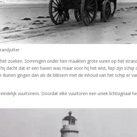
randjutter
tot het zoeken. Sommigen onder hen maakten grote vuren op het strand 
ij dacht dat er een haven was maar voor hij het wist, liep zijn schip 
 de duinen gingen dan als de bliksem met de inhoud van het schip er 
eindelijk vuurtorens. Doordat elke vuurtoren een uniek lichtsignaal h