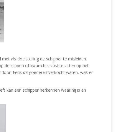
met als doelstelling de schipper te misleiden.
op de klippen of kwam het vast te zitten op het
vandoor. Eens de goederen verkocht waren, was er
eeft kan een schipper herkennen waar hij is en