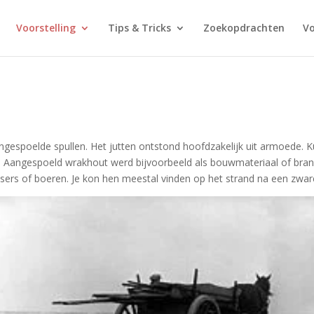
Voorstelling
Tips & Tricks
Zoekopdrachten
V
aangespoelde spullen. Het jutten ontstond hoofdzakelijk uit armoed
. Aangespoeld wrakhout werd bijvoorbeeld als bouwmateriaal of brand
sers of boeren. Je kon hen meestal vinden op het strand na een zwar