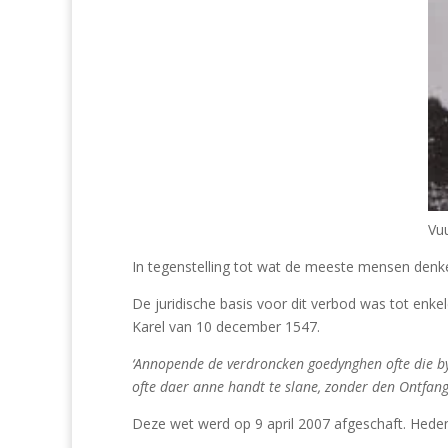
Vu
In tegenstelling tot wat de meeste mensen denke
De juridische basis voor dit verbod was tot enk
Karel van 10 december 1547.
‘Annopende de verdroncken goedynghen ofte die by
ofte daer anne handt te slane, zonder den Ontfang
Deze wet werd op 9 april 2007 afgeschaft. Heden 