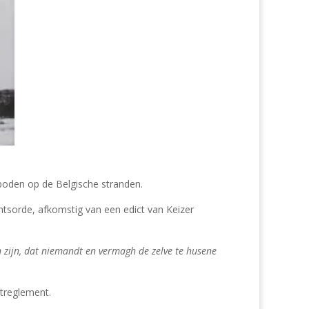
rboden op de Belgische stranden.
htsorde, afkomstig van een edict van Keizer
 zijn, dat niemandt en vermagh de zelve te husene
streglement.