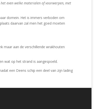
het even welke materialen of voorwerpen, met
baar domein. Het is immers verboden om
 plaats daarvan zal men het goed moeten
nk maar aan de verschillende wrakhouten
ien wat op het strand is aangespoeld.
adat een Deens schip een deel van zijn lading