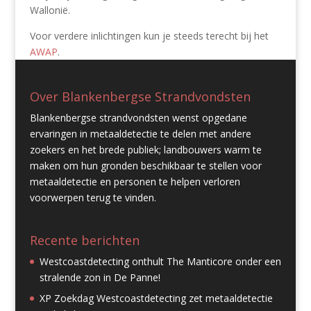
Wallonië.
Voor verdere inlichtingen kun je steeds terecht bij het
AWAP
.
Over Blankenbergse Strandvondsten
Blankenbergse strandvondsten wenst opgedane
ervaringen in metaaldetectie te delen met andere
zoekers en het brede publiek; landbouwers warm te
maken om hun gronden beschikbaar te stellen voor
metaaldetectie en personen te helpen verloren
voorwerpen terug te vinden.
Recente berichten
Westcoastdetecting onthult The Manticore onder een
stralende zon in De Panne!
XP Zoekdag Westcoastdetecting zet metaaldetectie