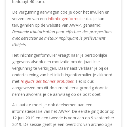
bedraagt 40 euro.
De vergunning aanvragen doe je door het invullen en
verzenden van een
inlichtingenformulier
dat je kan
terugvinden op de website van AWAP, genaamd:
Demande d’autorisation pour effectuer des prospections
avec détecteur de métaux impliquant le prélèvement
d’objets
.
Het inlichtingenformulier vraagt naar je persoonlijke
gegevens alsook een motivatie om de jaarlijkse
vergunning te verkrijgen. Daarnaast verklaar je bij de
ondertekening van het inlichtingenformulier je akkoord
met
le guide des bonnes pratiques
. Het is dus
aangewezen om dit document eerst grondig door te
nemen alvorens je de aanvraag op de post doet.
Als laatste moet je ook deelnemen aan een
informatiesessie van het AWAP. De eerste ging door op
12 juni 2019 en een tweede is voorzien op 9 september
2019. De sessie geeft je een overzicht van archeologie