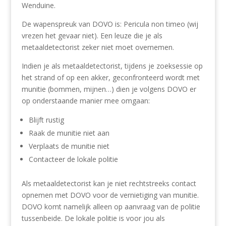
Wenduine.
De wapenspreuk van DOVO is: Pericula non timeo (wij
vrezen het gevaar niet). Een leuze die je als
metaaldetectorist zeker niet moet overnemen.
Indien je als metaaldetectorist, tijdens je zoeksessie op
het strand of op een akker, geconfronteerd wordt met
munitie (bommen, mijnen…) dien je volgens DOVO er
op onderstaande manier mee omgaan:
Blijft rustig
Raak de munitie niet aan
Verplaats de munitie niet
Contacteer de lokale politie
Als metaaldetectorist kan je niet rechtstreeks contact
opnemen met DOVO voor de vernietiging van munitie.
DOVO komt namelijk alleen op aanvraag van de politie
tussenbeide. De lokale politie is voor jou als