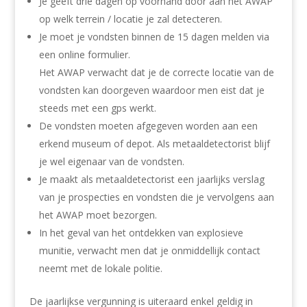
Je geeft drie dagen op voorhand door aan het AWAP
op welk terrein / locatie je zal detecteren.
Je moet je vondsten binnen de 15 dagen melden via
een online formulier.
Het AWAP verwacht dat je de correcte locatie van de
vondsten kan doorgeven waardoor men eist dat je
steeds met een gps werkt.
De vondsten moeten afgegeven worden aan een
erkend museum of depot. Als metaaldetectorist blijf
je wel eigenaar van de vondsten.
Je maakt als metaaldetectorist een jaarlijks verslag
van je prospecties en vondsten die je vervolgens aan
het AWAP moet bezorgen.
In het geval van het ontdekken van explosieve
munitie, verwacht men dat je onmiddellijk contact
neemt met de lokale politie.
De jaarlijkse vergunning is uiteraard enkel geldig in