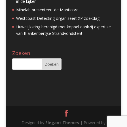
in de kijker!
Minelab presenteert de Manticore
Westcoast Detecting organiseert XP zoekdag
Huwelijksring herenigd met koppel dankzij expertise
van Blankenbergse Strandvondsten!
Zoeken
Designed by
Elegant Themes
| Powered by