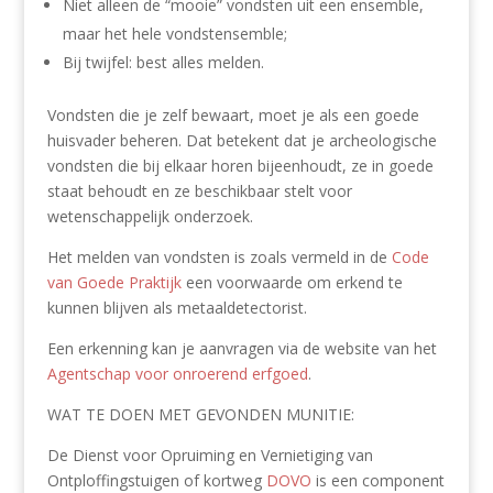
Niet alleen de “mooie” vondsten uit een ensemble,
maar het hele vondstensemble;
Bij twijfel: best alles melden.
Vondsten die je zelf bewaart, moet je als een goede
huisvader beheren. Dat betekent dat je archeologische
vondsten die bij elkaar horen bijeenhoudt, ze in goede
staat behoudt en ze beschikbaar stelt voor
wetenschappelijk onderzoek.
Het melden van vondsten is zoals vermeld in de
Code
van Goede Praktijk
een voorwaarde om erkend te
kunnen blijven als metaaldetectorist.
Een erkenning kan je aanvragen via de website van het
Agentschap voor onroerend erfgoed
.
WAT TE DOEN MET GEVONDEN MUNITIE:
De Dienst voor Opruiming en Vernietiging van
Ontploffingstuigen of kortweg
DOVO
is een component