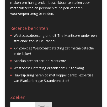
maken om hun gronden beschikbaar te stellen voor
metaaldetectie en personen te helpen verloren
voorwerpen terug te vinden.
Recente berichten
Westcoastdetecting onthult The Manticore onder een
stralende zon in De Panne!
XP Zoekdag Westcoastdetecting zet metaaldetectie
in de kijker!
Minelab presenteert de Manticore
Westcoast Detecting organiseert XP zoekdag
Huwelijksring herenigd met koppel dankzij expertise
van Blankenbergse Strandvondsten!
Zoeken