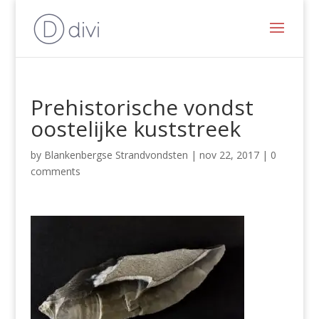
Prehistorische vondst
oostelijke kuststreek
by
Blankenbergse Strandvondsten
|
nov 22, 2017
|
0
comments