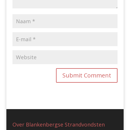
Over Blankenbergse Strandvondsten