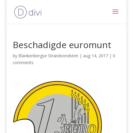
Beschadigde euromunt
by
Blankenbergse Strandvondsten
|
aug 14, 2017
|
0
comments