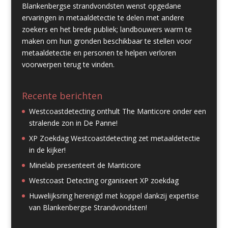
Blankenbergse strandvondsten wenst opgedane
ervaringen in metaaldetectie te delen met andere
zoekers en het brede publiek; landbouwers warm te
maken om hun gronden beschikbaar te stellen voor
metaaldetectie en personen te helpen verloren
voorwerpen terug te vinden.
Recente berichten
Westcoastdetecting onthult The Manticore onder een
stralende zon in De Panne!
XP Zoekdag Westcoastdetecting zet metaaldetectie
in de kijker!
Minelab presenteert de Manticore
Westcoast Detecting organiseert XP zoekdag
Huwelijksring herenigd met koppel dankzij expertise
van Blankenbergse Strandvondsten!