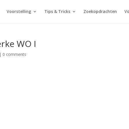
Voorstelling
Tips & Tricks
Zoekopdrachten
V
erke WO I
|
0 comments