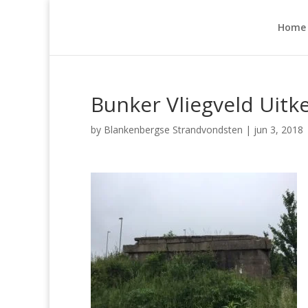
Home
Bunker Vliegveld Uitk
by
Blankenbergse Strandvondsten
|
jun 3, 2018