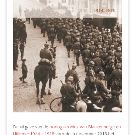
De uitgave van de
oorlogskroniek van Blankenberge en
Uitkerke 1914 – 1918
vormde in november 2018 het