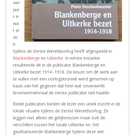
vier
jaa
r in
wa
t er
zic
h
tijdens de Eerste Wereldoorlog heeft afgespeeld in
Blankenberge
en
Uitkerke
. In eerste instantie
resulteerde dit in de publicatie Blankenberge en
Uitkerke bezet 1914 -1918. De keuze om dit werk aan
te vullen met een oorlogskroniek werd genomen op
basis van het gegeven dat heel wat onverwerkt
bronnenmateriaal de eerste publicatie niet haalde.
Beide publicaties bieden de lezer een uniek inzicht in de
lokale situatie tijdens de Eerste Wereldoorlog. Ze
leggen niet alleen de gelijkenissen maar ook de
verschillen tussen het rurale Uitkerke en het
geürbaniseerde Blankenberge tijdens deze vier