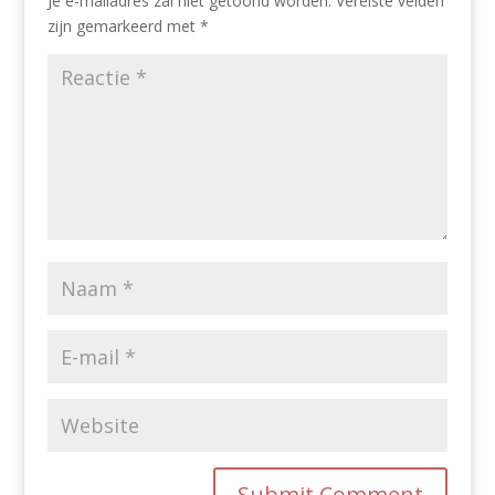
Je e-mailadres zal niet getoond worden.
Vereiste velden
zijn gemarkeerd met
*