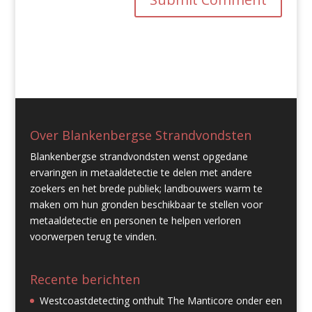
Over Blankenbergse Strandvondsten
Blankenbergse strandvondsten wenst opgedane
ervaringen in metaaldetectie te delen met andere
zoekers en het brede publiek; landbouwers warm te
maken om hun gronden beschikbaar te stellen voor
metaaldetectie en personen te helpen verloren
voorwerpen terug te vinden.
Recente berichten
Westcoastdetecting onthult The Manticore onder een