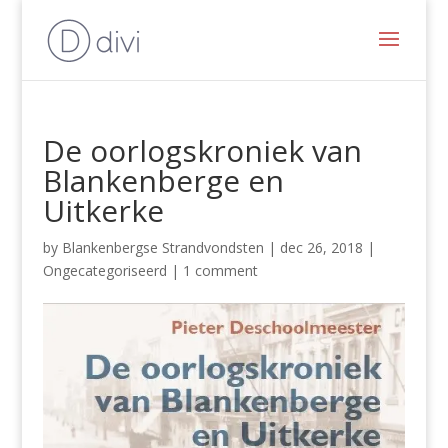
De oorlogskroniek van
Blankenberge en
Uitkerke
by
Blankenbergse Strandvondsten
|
dec 26, 2018
|
Ongecategoriseerd
|
1 comment