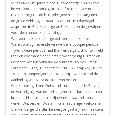
verschrikkelijke jaren bloot. Blankenberge en Uitkerke
bezet alsook de oorlogskroniek focussen zich in
tegenstelling tot de klassieke geschiedschrijving niet op
de grote veldslagen maar op wat er zich dagdagelijks
afspeelde in Blankenberge en Uitkerke en de gevolgen
voor de plaatselijke bevolking.
Wat betreft Blankenberge betekende de Eerste
Wereldoorlog het einde van de Belle Epoque periode.
Tijdens deze periode had Blankenberge zich ontwikkeld
tot een voorname badplaats alwaar menig Duitser en
Oostenrijker zijn vakantie doorbracht, zo ook Franz
Ferdinand (Graz, 18 december 1863 – Sarajevo, 28 juni
1914), troonopvolger van Oostenrijk, wiens dood de
aanleiding was voor de start van de Eerste
Wereldoorlog. Toen Duitsland, met de inval in België,
de vernietiging van de fortengordel rondom Namen en
brandstichting in Leuven zijn ware gelaat liet zien,
waren Duitsers en Oostenrijkers niet langer welkom in
Blankenberge. De Blankenbergse gastvrijheid maakte al