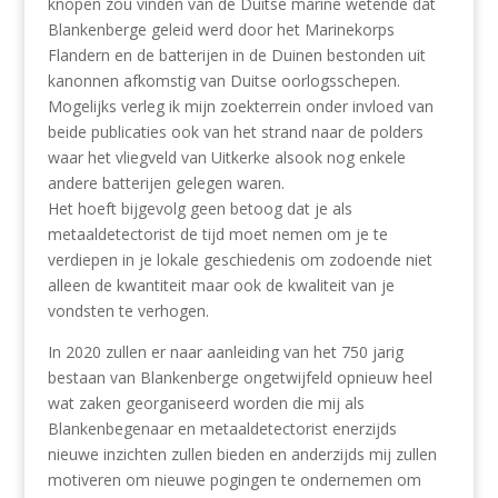
knopen zou vinden van de Duitse marine wetende dat
Blankenberge geleid werd door het Marinekorps
Flandern en de batterijen in de Duinen bestonden uit
kanonnen afkomstig van Duitse oorlogsschepen.
Mogelijks verleg ik mijn zoekterrein onder invloed van
beide publicaties ook van het strand naar de polders
waar het vliegveld van Uitkerke alsook nog enkele
andere batterijen gelegen waren.
Het hoeft bijgevolg geen betoog dat je als
metaaldetectorist de tijd moet nemen om je te
verdiepen in je lokale geschiedenis om zodoende niet
alleen de kwantiteit maar ook de kwaliteit van je
vondsten te verhogen.
In 2020 zullen er naar aanleiding van het 750 jarig
bestaan van Blankenberge ongetwijfeld opnieuw heel
wat zaken georganiseerd worden die mij als
Blankenbegenaar en metaaldetectorist enerzijds
nieuwe inzichten zullen bieden en anderzijds mij zullen
motiveren om nieuwe pogingen te ondernemen om