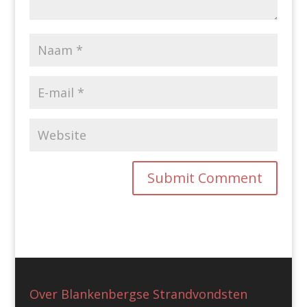
Over Blankenbergse Strandvondsten