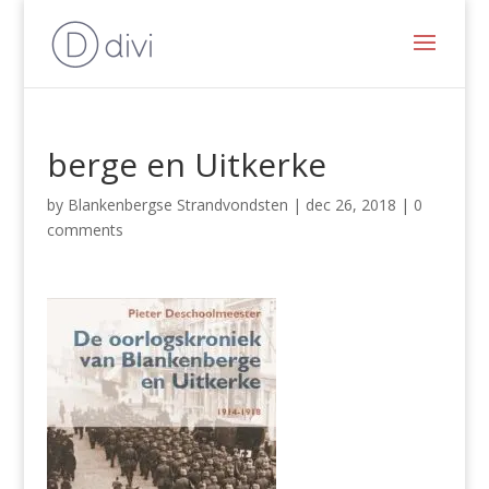
berge en Uitkerke
by
Blankenbergse Strandvondsten
|
dec 26, 2018
|
0
comments