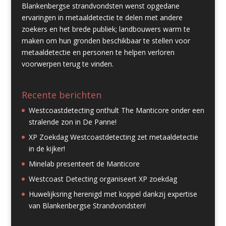
Blankenbergse strandvondsten wenst opgedane
ervaringen in metaaldetectie te delen met andere
zoekers en het brede publiek; landbouwers warm te
maken om hun gronden beschikbaar te stellen voor
metaaldetectie en personen te helpen verloren
voorwerpen terug te vinden.
Recente berichten
Westcoastdetecting onthult The Manticore onder een
stralende zon in De Panne!
XP Zoekdag Westcoastdetecting zet metaaldetectie
in de kijker!
Minelab presenteert de Manticore
Westcoast Detecting organiseert XP zoekdag
Huwelijksring herenigd met koppel dankzij expertise
van Blankenbergse Strandvondsten!