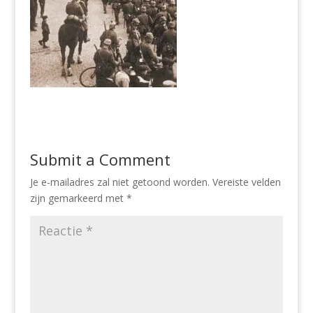
Submit a Comment
Je e-mailadres zal niet getoond worden.
Vereiste velden
zijn gemarkeerd met
*