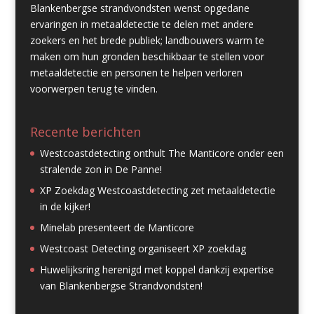
Blankenbergse strandvondsten wenst opgedane
ervaringen in metaaldetectie te delen met andere
zoekers en het brede publiek; landbouwers warm te
maken om hun gronden beschikbaar te stellen voor
metaaldetectie en personen te helpen verloren
voorwerpen terug te vinden.
Recente berichten
Westcoastdetecting onthult The Manticore onder een
stralende zon in De Panne!
XP Zoekdag Westcoastdetecting zet metaaldetectie
in de kijker!
Minelab presenteert de Manticore
Westcoast Detecting organiseert XP zoekdag
Huwelijksring herenigd met koppel dankzij expertise
van Blankenbergse Strandvondsten!