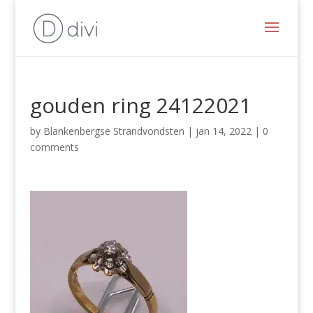
gouden ring 24122021
by
Blankenbergse Strandvondsten
|
jan 14, 2022
|
0
comments