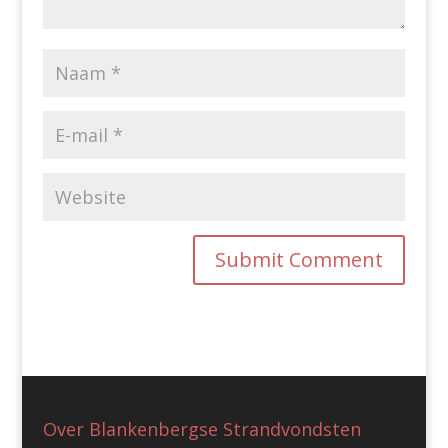
Over Blankenbergse Strandvondsten