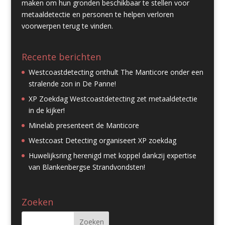
maken om hun gronden beschikbaar te stellen voor
metaaldetectie en personen te helpen verloren
voorwerpen terug te vinden.
Recente berichten
Westcoastdetecting onthult The Manticore onder een
stralende zon in De Panne!
XP Zoekdag Westcoastdetecting zet metaaldetectie
in de kijker!
Minelab presenteert de Manticore
Westcoast Detecting organiseert XP zoekdag
Huwelijksring herenigd met koppel dankzij expertise
van Blankenbergse Strandvondsten!
Zoeken