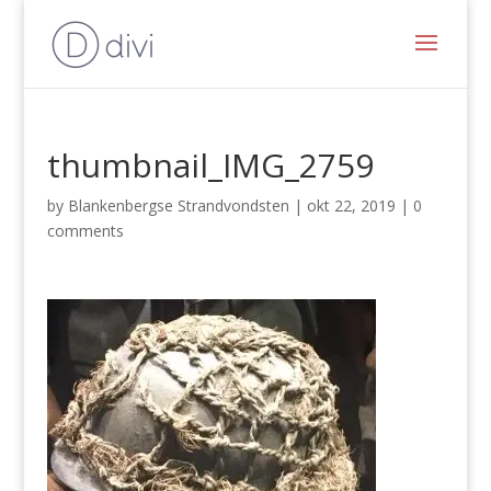
thumbnail_IMG_2759
by
Blankenbergse Strandvondsten
|
okt 22, 2019
|
0
comments