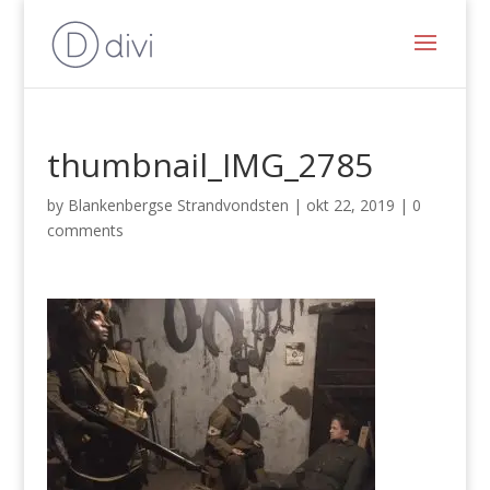
thumbnail_IMG_2785
by
Blankenbergse Strandvondsten
|
okt 22, 2019
|
0
comments