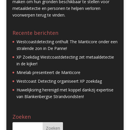
maken om hun gronden beschikbaar te stellen voor
metaaldetectie en personen te helpen verloren
voorwerpen terug te vinden.
Recente berichten
Westcoastdetecting onthult The Manticore onder een
stralende zon in De Panne!
XP Zoekdag Westcoastdetecting zet metaaldetectie
in de kijker!
Minelab presenteert de Manticore
Westcoast Detecting organiseert XP zoekdag
Huwelijksring herenigd met koppel dankzij expertise
van Blankenbergse Strandvondsten!
Zoeken