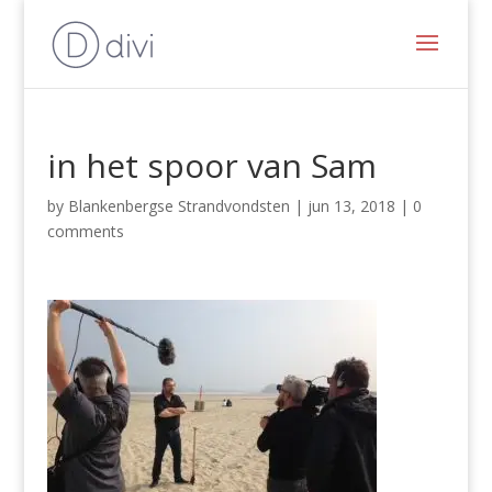
in het spoor van Sam
by
Blankenbergse Strandvondsten
|
jun 13, 2018
|
0
comments