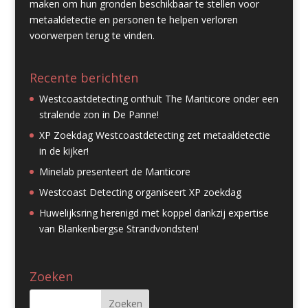
maken om hun gronden beschikbaar te stellen voor
metaaldetectie en personen te helpen verloren
voorwerpen terug te vinden.
Recente berichten
Westcoastdetecting onthult The Manticore onder een
stralende zon in De Panne!
XP Zoekdag Westcoastdetecting zet metaaldetectie
in de kijker!
Minelab presenteert de Manticore
Westcoast Detecting organiseert XP zoekdag
Huwelijksring herenigd met koppel dankzij expertise
van Blankenbergse Strandvondsten!
Zoeken