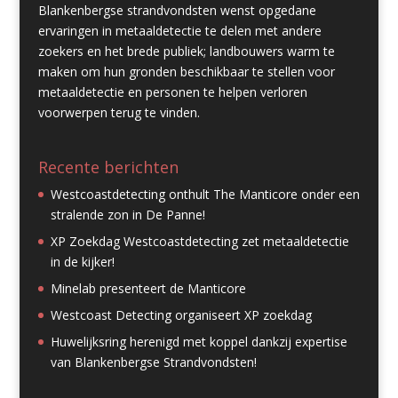
Blankenbergse strandvondsten wenst opgedane
ervaringen in metaaldetectie te delen met andere
zoekers en het brede publiek; landbouwers warm te
maken om hun gronden beschikbaar te stellen voor
metaaldetectie en personen te helpen verloren
voorwerpen terug te vinden.
Recente berichten
Westcoastdetecting onthult The Manticore onder een
stralende zon in De Panne!
XP Zoekdag Westcoastdetecting zet metaaldetectie
in de kijker!
Minelab presenteert de Manticore
Westcoast Detecting organiseert XP zoekdag
Huwelijksring herenigd met koppel dankzij expertise
van Blankenbergse Strandvondsten!