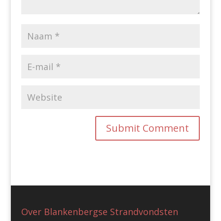
Over Blankenbergse Strandvondsten