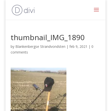
thumbnail_IMG_1890
by
Blankenbergse Strandvondsten
|
feb 9, 2021
|
0
comments