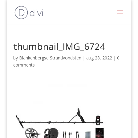
thumbnail_IMG_6724
by
Blankenbergse Strandvondsten
|
aug 28, 2022
|
0
comments