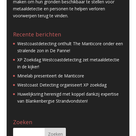
maken om hun gronden beschikbaar te stellen voor
metaaldetectie en personen te helpen verloren
voorwerpen terug te vinden.
Recente berichten
Westcoastdetecting onthult The Manticore onder een
stralende zon in De Panne!
XP Zoekdag Westcoastdetecting zet metaaldetectie
in de kijker!
Minelab presenteert de Manticore
Westcoast Detecting organiseert XP zoekdag
Huwelijksring herenigd met koppel dankzij expertise
van Blankenbergse Strandvondsten!
Zoeken