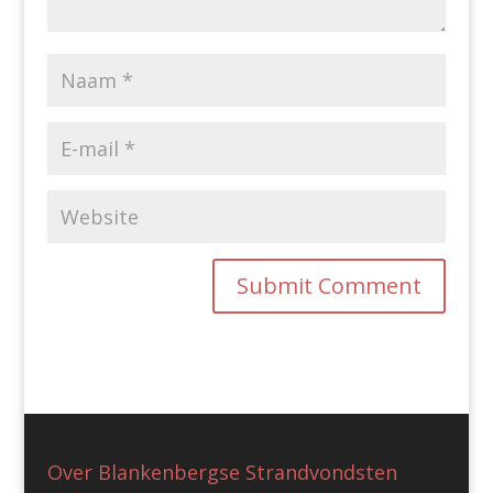
Over Blankenbergse Strandvondsten