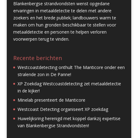
Blankenbergse strandvondsten wenst opgedane
ervaringen in metaaldetectie te delen met andere
zoekers en het brede publiek; landbouwers warm te
maken om hun gronden beschikbaar te stellen voor
metaaldetectie en personen te helpen verloren
voorwerpen terug te vinden.
Recente berichten
Westcoastdetecting onthult The Manticore onder een
stralende zon in De Panne!
XP Zoekdag Westcoastdetecting zet metaaldetectie
in de kijker!
Minelab presenteert de Manticore
Westcoast Detecting organiseert XP zoekdag
Huwelijksring herenigd met koppel dankzij expertise
van Blankenbergse Strandvondsten!