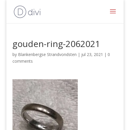
gouden-ring-2062021
by
Blankenbergse Strandvondsten
|
jul 23, 2021
|
0
comments