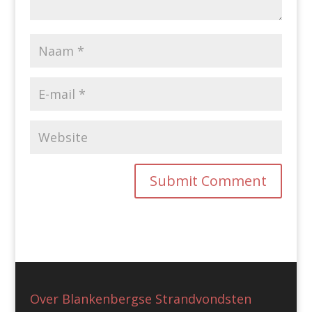
Over Blankenbergse Strandvondsten