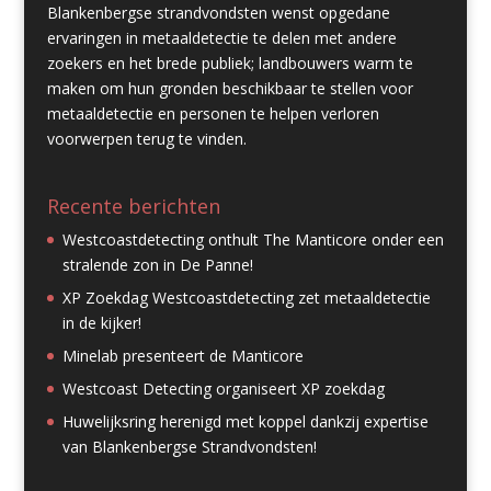
Blankenbergse strandvondsten wenst opgedane
ervaringen in metaaldetectie te delen met andere
zoekers en het brede publiek; landbouwers warm te
maken om hun gronden beschikbaar te stellen voor
metaaldetectie en personen te helpen verloren
voorwerpen terug te vinden.
Recente berichten
Westcoastdetecting onthult The Manticore onder een
stralende zon in De Panne!
XP Zoekdag Westcoastdetecting zet metaaldetectie
in de kijker!
Minelab presenteert de Manticore
Westcoast Detecting organiseert XP zoekdag
Huwelijksring herenigd met koppel dankzij expertise
van Blankenbergse Strandvondsten!