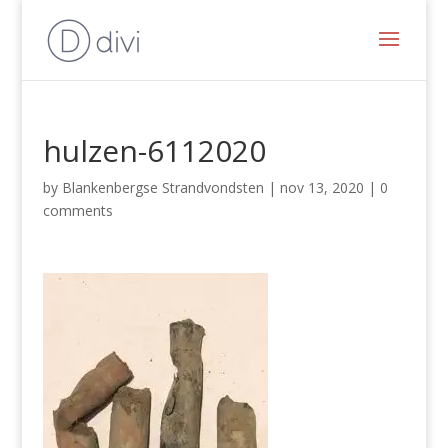
hulzen-6112020
by
Blankenbergse Strandvondsten
|
nov 13, 2020
|
0
comments