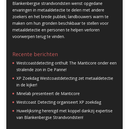
Blankenbergse strandvondsten wenst opgedane
ervaringen in metaaldetectie te delen met andere
zoekers en het brede publiek; landbouwers warm te
maken om hun gronden beschikbaar te stellen voor
metaaldetectie en personen te helpen verloren
voorwerpen terug te vinden.
Recente berichten
Westcoastdetecting onthult The Manticore onder een
stralende zon in De Panne!
XP Zoekdag Westcoastdetecting zet metaaldetectie
in de kijker!
Minelab presenteert de Manticore
Westcoast Detecting organiseert XP zoekdag
Huwelijksring herenigd met koppel dankzij expertise
van Blankenbergse Strandvondsten!