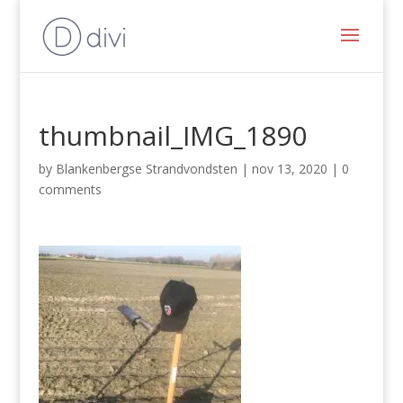
thumbnail_IMG_1890
by
Blankenbergse Strandvondsten
|
nov 13, 2020
|
0
comments