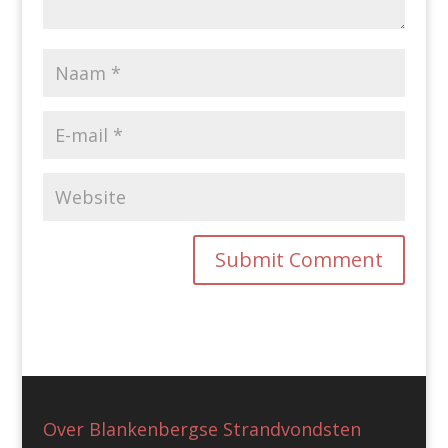
Over Blankenbergse Strandvondsten