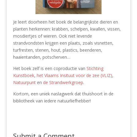
Je leert doorheen het boek de belangrijkste dieren en
planten herkennen: krabben, schelpen, kwallen, vissen,
mosdiertjes of wieren. Ook niet levende
strandvondsten krijgen een plaats, zoals visnetten,
turfresten, stenen, hout, plastics, beenderen,
haaientanden, potscherven…
Het boek zelf is een coproductie van
Stichting
Kunstboek
,
het Vlaams Insituut voor de zee (VLIZ)
,
Natuurpunt
en
de Strandwerkgroep
.
Kortom, een uniek naslagwerk dat thuishoort in de
bibliotheek van iedere natuurliefhebber!
Submit a Comment