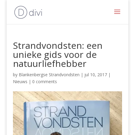
Strandvondsten: een
unieke gids voor de
natuurliefhebber
by
Blankenbergse Strandvondsten
|
jul 10, 2017
|
Nieuws
|
0 comments