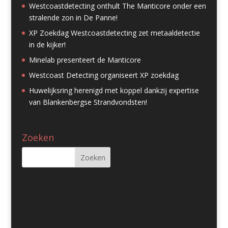
Westcoastdetecting onthult The Manticore onder een
stralende zon in De Panne!
XP Zoekdag Westcoastdetecting zet metaaldetectie
in de kijker!
Minelab presenteert de Manticore
Westcoast Detecting organiseert XP zoekdag
Huwelijksring herenigd met koppel dankzij expertise
van Blankenbergse Strandvondsten!
Zoeken