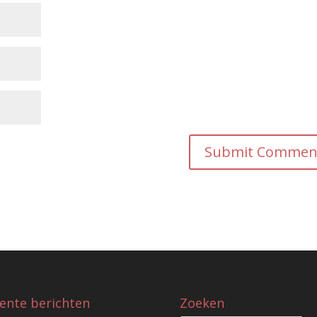
ente berichten
Zoeken