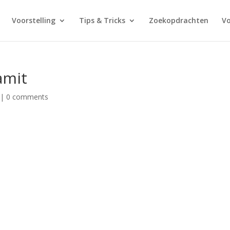
Voorstelling
Tips & Tricks
Zoekopdrachten
V
amit
|
0 comments