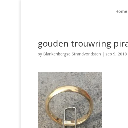
Home
gouden trouwring pir
by
Blankenbergse Strandvondsten
|
sep 9, 2018