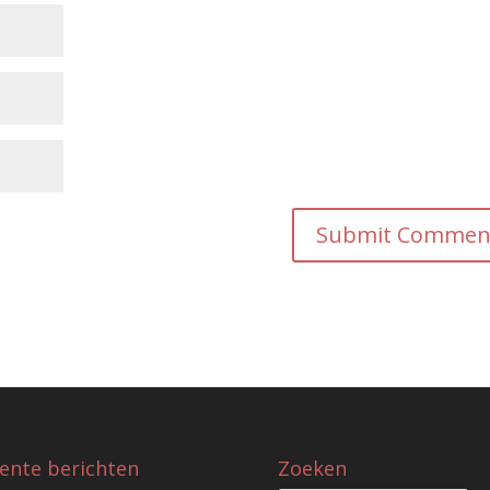
ente berichten
Zoeken