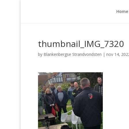
Home
thumbnail_IMG_7320
by
Blankenbergse Strandvondsten
|
nov 14, 202