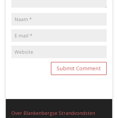
Over Blankenbergse Strandvondsten