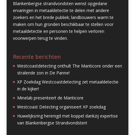
Blankenbergse strandvondsten wenst opgedane
ervaringen in metaaldetectie te delen met andere
zoekers en het brede publiek; landbouwers warm te
maken om hun gronden beschikbaar te stellen voor
metaaldetectie en personen te helpen verloren
voorwerpen terug te vinden.
Recente berichten
Westcoastdetecting onthult The Manticore onder een
stralende zon in De Panne!
XP Zoekdag Westcoastdetecting zet metaaldetectie
in de kijker!
Minelab presenteert de Manticore
Westcoast Detecting organiseert XP zoekdag
Huwelijksring herenigd met koppel dankzij expertise
van Blankenbergse Strandvondsten!