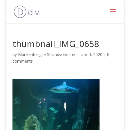
thumbnail_IMG_0658
by
Blankenbergse Strandvondsten
|
apr 4, 2020
|
0
comments